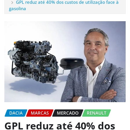
GPL reduz até 40% dos custos de utilização face à
gasolina
DACIA
MARCAS
MERCADO
RENAULT
GPL reduz até 40% dos