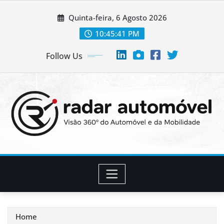
Skip
Quinta-feira, 6 Agosto 2026
to
content
10:45:42 PM
Follow Us
Home