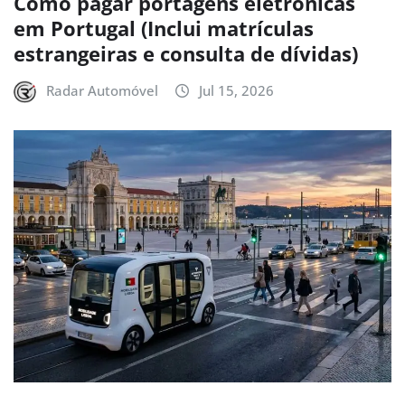
Como pagar portagens eletrónicas
em Portugal (Inclui matrículas
estrangeiras e consulta de dívidas)
Radar Automóvel
Jul 15, 2026