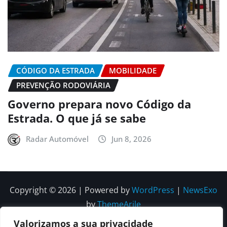
CÓDIGO DA ESTRADA
MOBILIDADE
PREVENÇÃO RODOVIÁRIA
Governo prepara novo Código da
Estrada. O que já se sabe
Radar Automóvel
Jun 8, 2026
Copyright © 2026 | Powered by
WordPress
|
NewsExo
by
ThemeArile
Valorizamos a sua privacidade