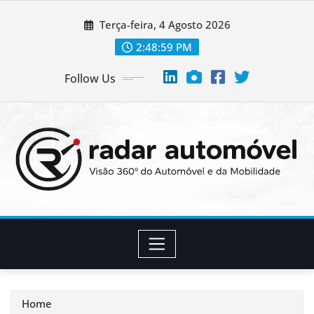
Skip
Terça-feira, 4 Agosto 2026
to
content
2:49:00 PM
Follow Us
Home