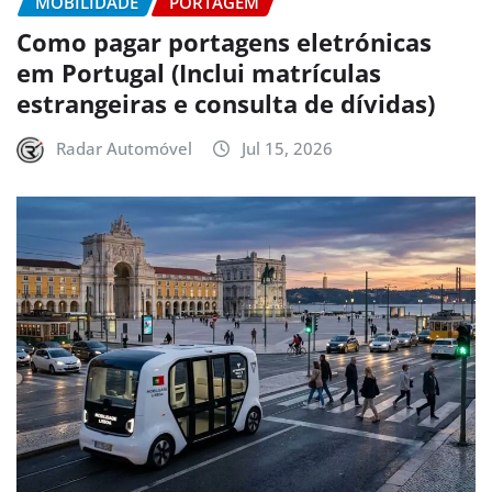
MOBILIDADE
PORTAGEM
Como pagar portagens eletrónicas
em Portugal (Inclui matrículas
estrangeiras e consulta de dívidas)
Radar Automóvel
Jul 15, 2026