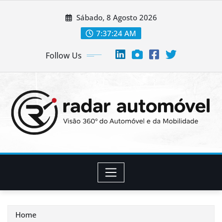
Skip
Sábado, 8 Agosto 2026
to
content
7:37:25 AM
Follow Us
Home