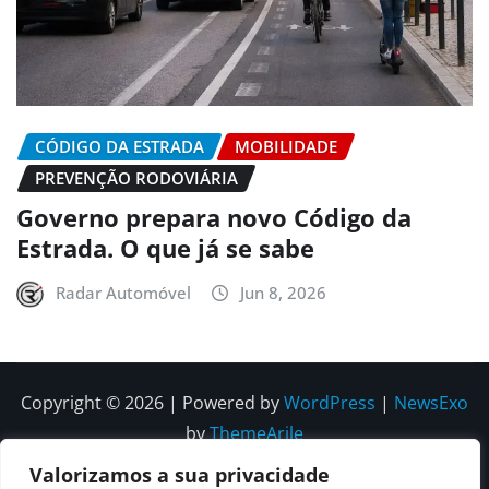
CÓDIGO DA ESTRADA
MOBILIDADE
PREVENÇÃO RODOVIÁRIA
Governo prepara novo Código da
Estrada. O que já se sabe
Radar Automóvel
Jun 8, 2026
Copyright © 2026 | Powered by
WordPress
|
NewsExo
by
ThemeArile
Valorizamos a sua privacidade