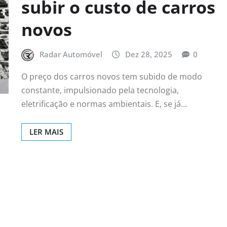
subir o custo de carros
novos
Radar Automóvel
Dez 28, 2025
0
O preço dos carros novos tem subido de modo
constante, impulsionado pela tecnologia,
eletrificação e normas ambientais. E, se já…
LER MAIS