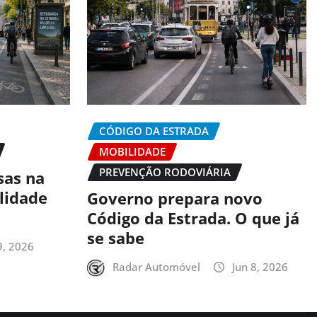
CÓDIGO DA ESTRADA
MOBILIDADE
PREVENÇÃO RODOVIÁRIA
sas na
alidade
Governo prepara novo
Código da Estrada. O que já
se sabe
9, 2026
Radar Automóvel
Jun 8, 2026