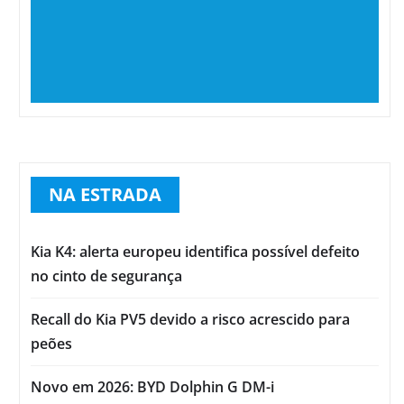
NA ESTRADA
Kia K4: alerta europeu identifica possível defeito
no cinto de segurança
Recall do Kia PV5 devido a risco acrescido para
peões
Novo em 2026: BYD Dolphin G DM-i