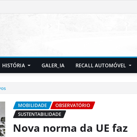
HISTÓRIA
GALER_IA
RECALL AUTOMÓVEL
vos
MOBILIDADE
OBSERVATÓRIO
SUSTENTABILIDADE
Nova norma da UE faz