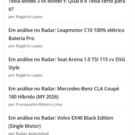
Tesla Model 3 vs Model Y: Qual é o Tesla certo para
ti?
por Rogério Lopes
Em análise no Radar: Leapmotor C10 100% elétrico
Bateria Pro
por Rogério Lopes
Em análise no Radar: Seat Arona 1.0 TSI 115 cv DSG
Style
por Rogério Lopes
Em análise no Radar: Mercedes-Benz CLA Coupé
180 Híbrido (MY 2026)
por Franquelim Ribeiro Lima
Em análise no Radar: Volvo EX40 Black Edition
(Single Motor)
por Radar Automóvel