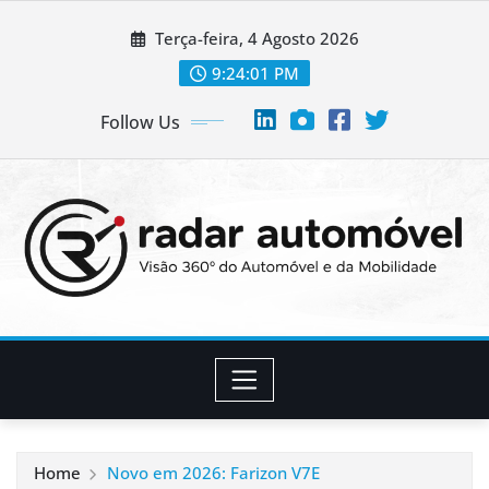
Skip
Terça-feira, 4 Agosto 2026
to
content
9:24:02 PM
Follow Us
Home
Novo em 2026: Farizon V7E