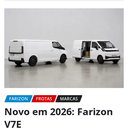
FARIZON
FROTAS
MARCAS
Novo em 2026: Farizon
V7E