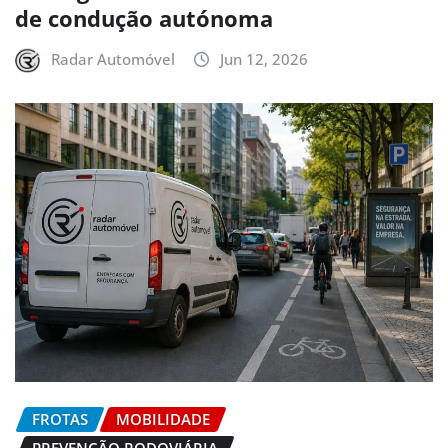
de condução autónoma
Radar Automóvel
Jun 12, 2026
FROTAS
MOBILIDADE
PREVENÇÃO RODOVIÁRIA