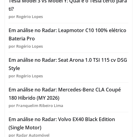
Tesla Model 3 vs Model Y: Qual é o Tesla certo para
ti?
por Rogério Lopes
Em análise no Radar: Leapmotor C10 100% elétrico
Bateria Pro
por Rogério Lopes
Em análise no Radar: Seat Arona 1.0 TSI 115 cv DSG
Style
por Rogério Lopes
Em análise no Radar: Mercedes-Benz CLA Coupé
180 Híbrido (MY 2026)
por Franquelim Ribeiro Lima
Em análise no Radar: Volvo EX40 Black Edition
(Single Motor)
por Radar Automóvel