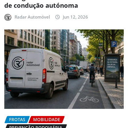
de condução autónoma
Radar Automóvel
Jun 12, 2026
FROTAS
MOBILIDADE
PREVENÇÃO RODOVIÁRIA