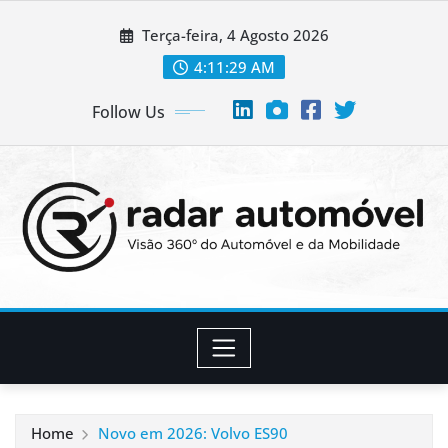
Skip
Terça-feira, 4 Agosto 2026
to
content
4:11:30 AM
Follow Us
Home
Novo em 2026: Volvo ES90