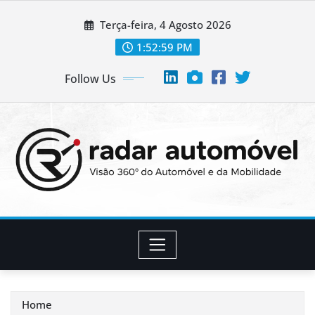
Skip
Terça-feira, 4 Agosto 2026
to
content
1:53:00 PM
Follow Us
Home