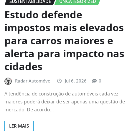
SUSTENTABILIDADE
UNCATEGORIZED
Estudo defende
impostos mais elevados
para carros maiores e
alerta para impacto nas
cidades
Radar Automóvel
Jul 6, 2026
0
A tendência de construção de automóveis cada vez
maiores poderá deixar de ser apenas uma questão de
mercado. De acordo…
LER MAIS