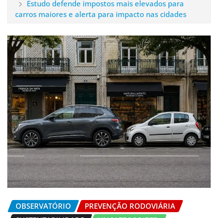
Estudo defende impostos mais elevados para
carros maiores e alerta para impacto nas cidades
OBSERVATÓRIO
PREVENÇÃO RODOVIÁRIA