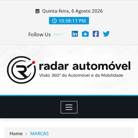
Skip
Quinta-feira, 6 Agosto 2026
to
content
10:38:17 PM
Follow Us
Home
MARCAS