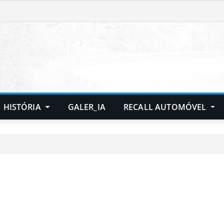
HISTÓRIA
GALER_IA
RECALL AUTOMÓVEL