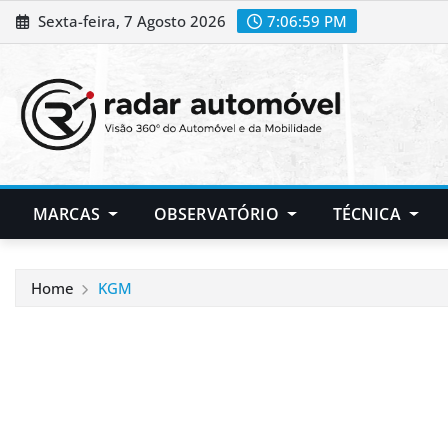
Skip
Sexta-feira, 7 Agosto 2026
7:07:00 PM
to
content
MARCAS
OBSERVATÓRIO
TÉCNICA
Home
KGM