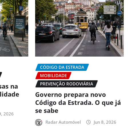
CÓDIGO DA ESTRADA
MOBILIDADE
PREVENÇÃO RODOVIÁRIA
sas na
alidade
Governo prepara novo
Código da Estrada. O que já
se sabe
9, 2026
Radar Automóvel
Jun 8, 2026