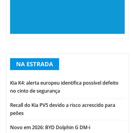
NA ESTRADA
Kia K4: alerta europeu identifica possível defeito
no cinto de segurança
Recall do Kia PV5 devido a risco acrescido para
peões
Novo em 2026: BYD Dolphin G DM-i